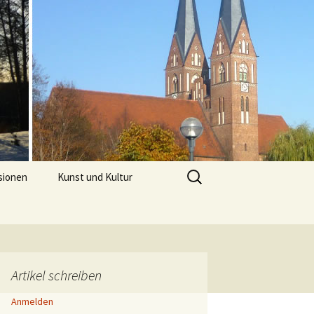
Suchen
sionen
Kunst und Kultur
nach:
Artikel schreiben
Anmelden