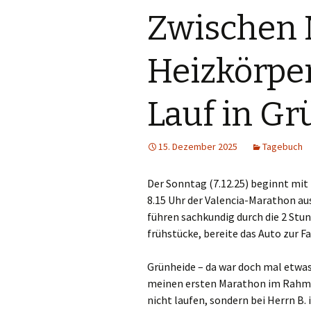
Zwischen 
Heizkörpe
Lauf in G
15. Dezember 2025
Tagebuch
Der Sonntag (7.12.25) beginnt mit
8.15 Uhr der Valencia-Marathon au
führen sachkundig durch die 2 Stu
frühstücke, bereite das Auto zur F
Grünheide – da war doch mal etwas.
meinen ersten Marathon im Rahmen
nicht laufen, sondern bei Herrn B