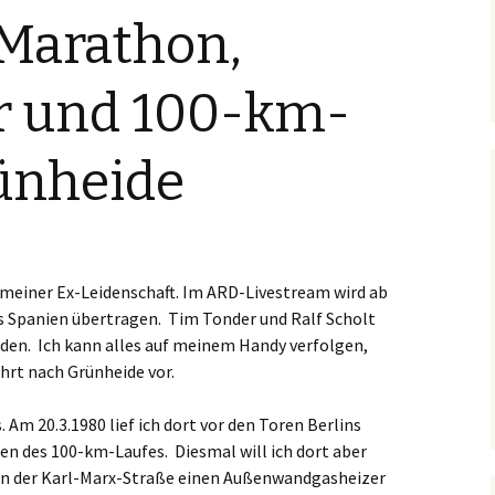
Marathon,
r und 100-km-
rünheide
 meiner Ex-Leidenschaft. Im ARD-Livestream wird ab
s Spanien übertragen. Tim Tonder und Ralf Scholt
nden. Ich kann alles auf meinem Handy verfolgen,
ahrt nach Grünheide vor.
 Am 20.3.1980 lief ich dort vor den Toren Berlins
 des 100-km-Laufes. Diesmal will ich dort aber
. in der Karl-Marx-Straße einen Außenwandgasheizer