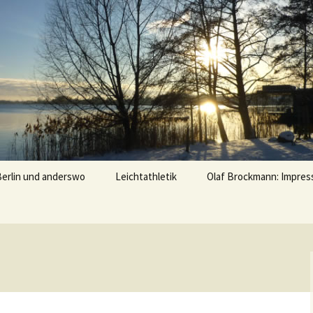
u
Berlin und anderswo
Leichtathletik
Olaf Brockmann: Impres
Treffs mit Leichtathleten
Erinnerungen