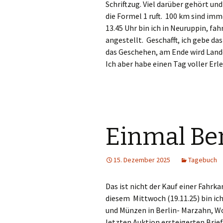
Schriftzug. Viel darüber gehört und
die Formel 1 ruft. 100 km sind imm
13.45 Uhr bin ich in Neuruppin, fa
angestellt. Geschafft, ich gebe da
das Geschehen, am Ende wird Land
Ich aber habe einen Tag voller Erle
Einmal Ber
15. Dezember 2025
Tagebuch
Das ist nicht der Kauf einer Fahrk
diesem Mittwoch (19.11.25) bin ic
und Münzen in Berlin- Marzahn, Wol
letzten Auktion ersteigerten Brie