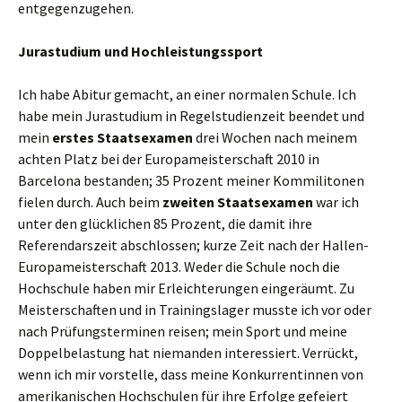
entgegenzugehen.
Jurastudium und Hochleistungssport
Ich habe Abitur gemacht, an einer normalen Schule. Ich
habe mein Jurastudium in Regelstudienzeit beendet und
mein
erstes
Staatsexamen
drei Wochen nach meinem
achten Platz bei der Europameisterschaft 2010 in
Barcelona bestanden; 35 Prozent meiner Kommilitonen
fielen durch. Auch beim
zweiten Staatsexamen
war ich
unter den glücklichen 85 Prozent, die damit ihre
Referendarszeit abschlossen; kurze Zeit nach der Hallen-
Europameisterschaft 2013. Weder die Schule noch die
Hochschule haben mir Erleichterungen eingeräumt. Zu
Meisterschaften und in Trainingslager musste ich vor oder
nach Prüfungsterminen reisen; mein Sport und meine
Doppelbelastung hat niemanden interessiert. Verrückt,
wenn ich mir vorstelle, dass meine Konkurrentinnen von
amerikanischen Hochschulen für ihre Erfolge gefeiert