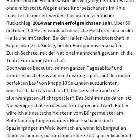
Hallen- und die Freiluft-Saison des vergangenen Jahres fand
ohne mich statt. Wegen eines Knorpelschadens im Knie
musste ich operiert werden. Das war ein ziemlicher
Rückschlag.
2014 war mein erfolgreichstes Jahr
. Über 60
und über 100 Meter wurde ich deutsche Meisterin, also in der
Halle und im Stadion. Bei der Hallen-Weltmeisterschaft in
Sopot wurde ich Siebte, bei der Europameisterschaft in
Zürich Sechste, mit der Nationalmannschaft gewann ich die
Team-Europameisterschaft.
Doch was es bedeutet, seinen ganzen Tagesablauf und
Jahre seines Lebens auf den Leistungssport, auf den einen
perfekten Lauf von knapp 13 Sekunden auszurichten,
wusste ich damals noch nicht. Das verstehen auch die
allerwenigsten „Nichtsportler“. Das Schlimmste daran ist:
Nur wenige schätzen dies auch entsprechend wert. Früher
wäre ich als deutsche Meisterin vom Bürgermeister am
Bahnhof empfangen worden. Heute schauen mich
Spaziergänger im Wald komisch an, wenn ich bergauf an
ihnen vorbeirase, nur um ihnen kurze Zeit später keuchend