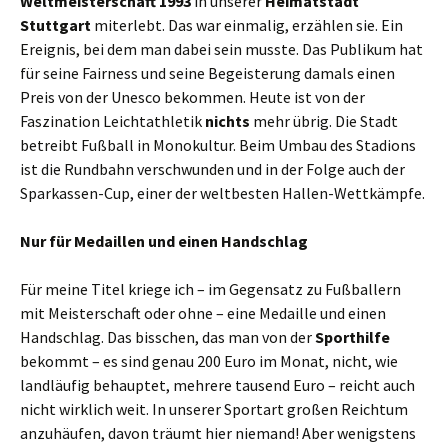
Weltmeisterschaft 1993
in unserer
Heimatstadt
Stuttgart
miterlebt. Das war einmalig, erzählen sie. Ein
Ereignis, bei dem man dabei sein musste. Das Publikum hat
für seine Fairness und seine Begeisterung damals einen
Preis von der Unesco bekommen. Heute ist von der
Faszination Leichtathletik
nichts
mehr übrig. Die Stadt
betreibt Fußball in Monokultur. Beim Umbau des Stadions
ist die Rundbahn verschwunden und in der Folge auch der
Sparkassen-Cup, einer der weltbesten Hallen-Wettkämpfe.
Nur für Medaillen und einen Handschlag
Für meine Titel kriege ich – im Gegensatz zu Fußballern
mit Meisterschaft oder ohne – eine Medaille und einen
Handschlag. Das bisschen, das man von der
Sporthilfe
bekommt – es sind genau 200 Euro im Monat, nicht, wie
landläufig behauptet, mehrere tausend Euro – reicht auch
nicht wirklich weit. In unserer Sportart großen Reichtum
anzuhäufen, davon träumt hier niemand! Aber wenigstens