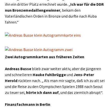
ihn ein dritter Platz errechnet wurde. „
Ich war für die DDR
nun
Bronzemedaillengewinner
, bekam den
Vaterländischen Orden in Bronze und durfte nach Kuba
fahren.“
Zwei Autogrammkarten aus früheren Zeiten
Andreas Busse
blieb zwar weiter aktiv, aber die jüngeren
und schnelleren
Hauke Fuhlbrügge
und
Jens-Peter
Herold
rückten nach. „ Als man mir sagte, daß ich zu alt sei
und die Reise zu den Olympischen Spielen 1988 nach Seoul
zu teuer sei,
hörte ich dann auf
, und das ziemlich abrupt“.
Finanzfachmann in Berlin