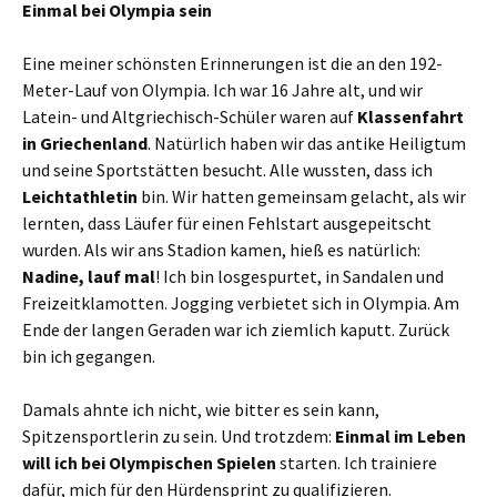
Einmal bei Olympia sein
Eine meiner schönsten Erinnerungen ist die an den 192-
Meter-Lauf von Olympia. Ich war 16 Jahre alt, und wir
Latein- und Altgriechisch-Schüler waren auf
Klassenfahrt
in Griechenland
. Natürlich haben wir das antike Heiligtum
und seine Sportstätten besucht. Alle wussten, dass ich
Leichtathletin
bin. Wir hatten gemeinsam gelacht, als wir
lernten, dass Läufer für einen Fehlstart ausgepeitscht
wurden. Als wir ans Stadion kamen, hieß es natürlich:
Nadine, lauf
mal
! Ich bin losgespurtet, in Sandalen und
Freizeitklamotten. Jogging verbietet sich in Olympia. Am
Ende der langen Geraden war ich ziemlich kaputt. Zurück
bin ich gegangen.
Damals ahnte ich nicht, wie bitter es sein kann,
Spitzensportlerin zu sein. Und trotzdem:
Einmal im Leben
will ich bei
Olympischen
Spielen
starten. Ich trainiere
dafür, mich für den Hürdensprint zu qualifizieren.