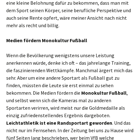
eine kleine Belohnung dafür zu bekommen, dass man mit
dem Sport seinen Körper, seine berufliche Perspektive und
auch seine Rente opfert, wäre meiner Ansicht nach nicht
mehr als recht und billig.
Medien fördern Monokultur Fußball
Wenn die Bevölkerung wenigstens unsere Leistung
anerkennen würde, denke ich oft – das jahrelange Training,
die faszinierenden Wettkämpfe. Manchmal ärgert mich das
sehr. Aber um eine andere Sportart als Fußball gut zu
finden, müssten die Leute sie erst einmal zu sehen
bekommen. Die Medien fördern die
Monokultur
Fußball
,
und selbst wenn sich die Kameras mal zu anderen
Sportarten verirren, wird meist nur die Goldmedaille als
einzig zufriedenstellendes Ergebnis dargeboten.
Leichtathletik ist eine Randsportart geworden
. Und das
nicht nur im Fernsehen. In der Zeitung bei uns zu Hause wird
fünf Seiten lang beschrieben, wer beim VfB welche