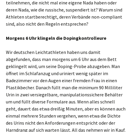
teilnehmen, die nicht mal eine eigene Nada haben oder
deren Nada, wie die russische, suspendiert ist? Warum sind
Athleten startberechtigt, deren Verbände non-compliant
sind, also nicht den Regeln entsprechen?
Morgens 6 Uhr klingeln die Dopingkontrolleure
Wir deutschen Leichtathleten haben uns damit
abgefunden, dass man morgens um 6 Uhr aus dem Bett
geklingelt wird, um seine Doping-Probe abzugeben. Man
öffnet im Schlafanzug und uriniert wenig später im
Badezimmer vor den Augen einer fremden Frau in einen
Plastikbecher. Danach füllt man die minimum 90 Milliliter
Urin in zwei versiegelbare, manipulationssichere Behälter
um und füllt diverse Formulare aus. Wenn alles schnell
geht, dauert das etwa dreißig Minuten, aber es können auch
einmal mehrere Stunden vergehen, wenn etwa die Dichte
des Urins nicht den Anforderungen entspricht oder der
Harndrang auf sich warten lässt. All das nehmen wir in Kauf.