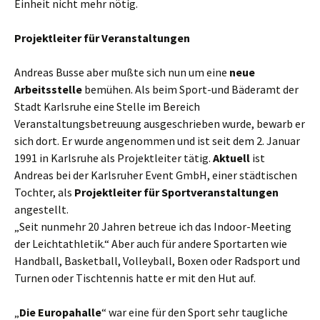
Einheit nicht mehr nötig.
Projektleiter für Veranstaltungen
Andreas Busse aber mußte sich nun um eine
neue
Arbeitsstelle
bemühen. Als beim Sport-und Bäderamt der
Stadt Karlsruhe eine Stelle im Bereich
Veranstaltungsbetreuung ausgeschrieben wurde, bewarb er
sich dort. Er wurde angenommen und ist seit dem 2. Januar
1991 in Karlsruhe als Projektleiter tätig.
Aktuell
ist
Andreas bei der Karlsruher Event GmbH, einer städtischen
Tochter, als
Projektleiter für
Sportveranstaltungen
angestellt.
„Seit nunmehr 20 Jahren betreue ich das Indoor-Meeting
der Leichtathletik.“ Aber auch für andere Sportarten wie
Handball, Basketball, Volleyball, Boxen oder Radsport und
Turnen oder Tischtennis hatte er mit den Hut auf.
„
Die Europahalle
“ war eine für den Sport sehr taugliche