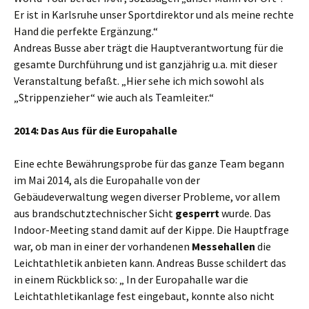
Er ist in Karlsruhe unser Sportdirektor und als meine rechte
Hand die perfekte Ergänzung.“
Andreas Busse aber trägt die Hauptverantwortung für die
gesamte Durchführung und ist ganzjährig u.a. mit dieser
Veranstaltung befaßt. „Hier sehe ich mich sowohl als
„Strippenzieher“ wie auch als Teamleiter.“
2014: Das Aus für die Europahalle
Eine echte Bewährungsprobe für das ganze Team begann
im Mai 2014, als die Europahalle von der
Gebäudeverwaltung wegen diverser Probleme, vor allem
aus brandschutztechnischer Sicht
gesperrt
wurde. Das
Indoor-Meeting stand damit auf der Kippe. Die Hauptfrage
war, ob man in einer der vorhandenen
Messehallen
die
Leichtathletik anbieten kann. Andreas Busse schildert das
in einem Rückblick so: „ In der Europahalle war die
Leichtathletikanlage fest eingebaut, konnte also nicht