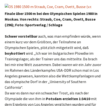
Finale über 1500 m bei den Olympischen Spielen 1980 in
Moskau. Von rechts: Straub, Coe, Cram, Ovett, Busse
(296); Foto: Sportverlag / Schlage
Schwer vorstellbar
auch, was man empfinden würde, wenn
einem kurz vor dem Größten, der Teilnahme an
Olympischen Spielen, plötzlich mitgeteilt wird, daß
boykottiert
wird. „Ich war im bulgarischen Plowdiw im
Trainingslager, als der Trainer uns das mitteilte. Da brach
bei mir eine Welt zusammen. Dabei waren wir ein Jahr zuvor
im Rahmen des Länderkampfes USA-DDR schon mal in Los
Angeles gewesen, kannten also die Wettkampfanlagen und
das olympische Dorf in der „University of Southern
California“.
Da war es dann nur ein schwacher Trost, als nach der
Olympiade die von ihm in
Potsdam erzielten 1:34:10
mit
dem Ergebnis von Los Angeles verglichen wurden und für