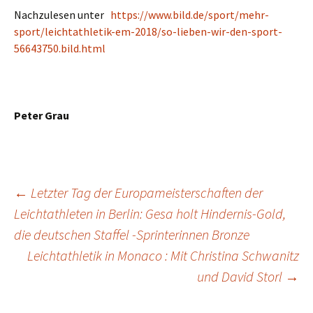
Nachzulesen unter
https://www.bild.de/sport/mehr-
sport/leichtathletik-em-2018/so-lieben-wir-den-sport-
56643750.bild.html
Peter Grau
←
Letzter Tag der Europameisterschaften der
Leichtathleten in Berlin: Gesa holt Hindernis-Gold,
Beitragsnavigation
die deutschen Staffel -Sprinterinnen Bronze
Leichtathletik in Monaco : Mit Christina Schwanitz
und David Storl
→