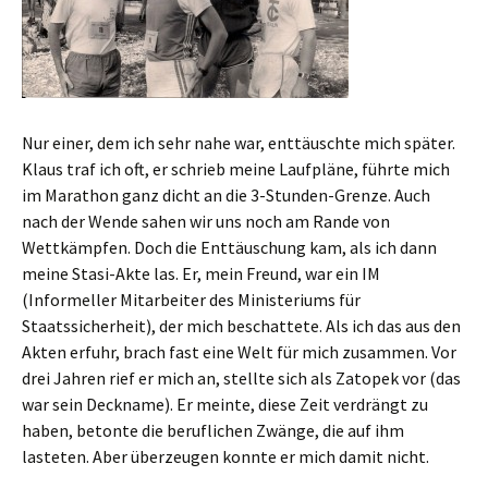
Nur einer, dem ich sehr nahe war, enttäuschte mich später.
Klaus traf ich oft, er schrieb meine Laufpläne, führte mich
im Marathon ganz dicht an die 3-Stunden-Grenze. Auch
nach der Wende sahen wir uns noch am Rande von
Wettkämpfen. Doch die Enttäuschung kam, als ich dann
meine Stasi-Akte las. Er, mein Freund, war ein IM
(Informeller Mitarbeiter des Ministeriums für
Staatssicherheit), der mich beschattete. Als ich das aus den
Akten erfuhr, brach fast eine Welt für mich zusammen. Vor
drei Jahren rief er mich an, stellte sich als Zatopek vor (das
war sein Deckname). Er meinte, diese Zeit verdrängt zu
haben, betonte die beruflichen Zwänge, die auf ihm
lasteten. Aber überzeugen konnte er mich damit nicht.