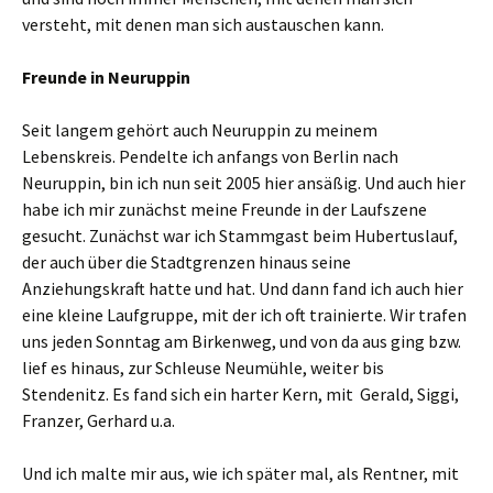
versteht, mit denen man sich austauschen kann.
Freunde in Neuruppin
Seit langem gehört auch Neuruppin zu meinem
Lebenskreis. Pendelte ich anfangs von Berlin nach
Neuruppin, bin ich nun seit 2005 hier ansäßig. Und auch hier
habe ich mir zunächst meine Freunde in der Laufszene
gesucht. Zunächst war ich Stammgast beim Hubertuslauf,
der auch über die Stadtgrenzen hinaus seine
Anziehungskraft hatte und hat. Und dann fand ich auch hier
eine kleine Laufgruppe, mit der ich oft trainierte. Wir trafen
uns jeden Sonntag am Birkenweg, und von da aus ging bzw.
lief es hinaus, zur Schleuse Neumühle, weiter bis
Stendenitz. Es fand sich ein harter Kern, mit Gerald, Siggi,
Franzer, Gerhard u.a.
Und ich malte mir aus, wie ich später mal, als Rentner, mit