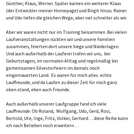
Günther, Klaus, Werner. Später kamen ein weiterer Klaus
(der Entwickler meiner Homepage) und Birgit hinzu. Rainer
und Udo liefen die gleichen Wege, aber viel schneller als wir.
Aber wir waren nicht nur im Training beisammen. Bei vielen
Laufveranstaltungen rückten wir und unsere Familien
zusammen, feierten dort unsere Siege und Niederlagen.
Und auch außerhalb der Lauferei trafen wir uns, bei
Geburtstagen, im normalen Alltag und regelmäßig bei
gemeinsamen Silvesterfeiern im damals noch
eingemauerten Land. Es waren für mich alles echte
Lauffreunde, und da Laufen zu dieser Zeit für mich ganz
oben stand, eben auch Freunde.
Auch außerhalb unserer Laufgruppe fand ich viele
Lauffreunde. Ob Roland, Wolfgang, Udo, Gerd, Rosi,
Bertold, Ute, Inge, Fritz, Volker, Gerhard… diese Reihe kann
ich nach Belieben noch erweitern…