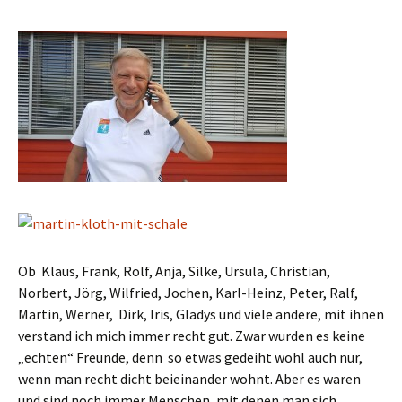
Ob Klaus, Frank, Rolf, Anja, Silke, Ursula, Christian,
Norbert, Jörg, Wilfried, Jochen, Karl-Heinz, Peter, Ralf,
Martin, Werner, Dirk, Iris, Gladys und viele andere, mit ihnen
verstand ich mich immer recht gut. Zwar wurden es keine
„echten“ Freunde, denn so etwas gedeiht wohl auch nur,
wenn man recht dicht beieinander wohnt. Aber es waren
und sind noch immer Menschen, mit denen man sich