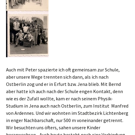
Auch mit Peter spazierte ich oft gemeinsam zur Schule,
aber unsere Wege trennten sich dann, als ich nach
Ostberlin zog und er in Erfurt bzw. Jena blieb. Mit Bernd
aber hatte ich auch nach der Schule engen Kontakt, denn
wie es der Zufall wollte, kam er nach seinem Physik-
Studium in Jena auch nach Ostberlin, zum Institut Manfred
von Ardennes. Und wir wohnten im Stadtbezirk Lichtenberg
in enger Nachbarschaft, nur 500 m voneinander getrennt.
Wir besuchten uns öfters, sahen unsere Kinder
heranwachsen. Auch heute besteht noch eine Verbindung,