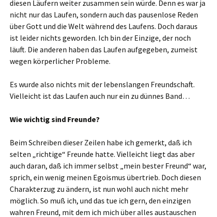
diesen Läufern weiter zusammen sein würde. Denn es war ja
nicht nur das Laufen, sondern auch das pausenlose Reden
über Gott und die Welt während des Laufens. Doch daraus
ist leider nichts geworden. Ich bin der Einzige, der noch
läuft. Die anderen haben das Laufen aufgegeben, zumeist
wegen körperlicher Probleme.
Es wurde also nichts mit der lebenslangen Freundschaft.
Vielleicht ist das Laufen auch nur ein zu dünnes Band…
Wie wichtig sind Freunde?
Beim Schreiben dieser Zeilen habe ich gemerkt, daß ich
selten „richtige“ Freunde hatte. Vielleicht liegt das aber
auch daran, daß ich immer selbst „mein bester Freund“ war,
sprich, ein wenig meinen Egoismus übertrieb. Doch diesen
Charakterzug zu ändern, ist nun wohl auch nicht mehr
möglich. So muß ich, und das tue ich gern, den einzigen
wahren Freund, mit dem ich mich über alles austauschen