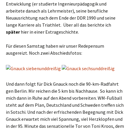
Entwicklung (er studierte Ingenieurpädagogik und
arbeitete danach als Lehrmeister), seine berufliche
Neuausrichtung nach dem Ende der DDR 1990 und seine
lange Karriere als Triathlet. Über all das berichte ich
später
hier in einer Extrageschichte.
Für diesen Samstag haben wir unser Redepensum
ausgereizt. Noch zwei Abschiedsfotos:
Und dann folgt für Dick Gnauck noch die 90-km-Radfahrt
gen Berlin. Mir reichen die 5 km bis Nachhause. So kann ich
mich dann in Ruhe auf den Abend vorbereiten. WM-Fußball
steht auf dem Plan, Deutschland und Schweden treffen sich
in Sotschi. Und nach der erfrischenden Begegnung mit Dick
Gnauck erwartet mich viel Spannung, viel Herzklopfen und
in der 95. Minute das sensationelle Tor von Toni Kroos, dem