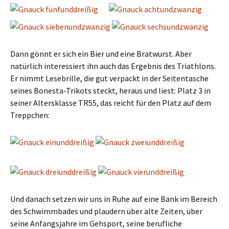
Dann gönnt er sich ein Bier und eine Bratwurst. Aber
natürlich interessiert ihn auch das Ergebnis des Triathlons.
Er nimmt Lesebrille, die gut verpackt in der Seitentasche
seines Bonesta-Trikots steckt, heraus und liest: Platz 3 in
seiner Altersklasse TR55, das reicht für den Platz auf dem
Treppchen:
Und danach setzen wir uns in Ruhe auf eine Bank im Bereich
des Schwimmbades und plaudern über alte Zeiten, über
seine Anfangsjahre im Gehsport, seine berufliche