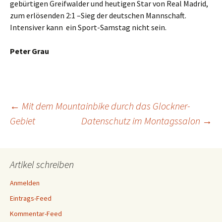
gebürtigen Greifwalder und heutigen Star von Real Madrid,
zum erlösenden 2:1 –Sieg der deutschen Mannschaft.
Intensiver kann ein Sport-Samstag nicht sein.
Peter Grau
←
Mit dem Mountainbike durch das Glockner-
Gebiet
Datenschutz im Montagssalon
→
Beitragsnavigation
Artikel schreiben
Anmelden
Eintrags-Feed
Kommentar-Feed