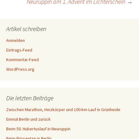
Neuruppin am 1. Advent im Lichterschein
→
Artikel schreiben
Anmelden
Eintrags-Feed
Kommentar-Feed
WordPress.org
Die letzten Beiträge
Zwischen Marathon, Heizkörper und 100-km-Lauf in Grünheide
Einmal Berlin und zurück
Beim 50. Hubertuslauf in Neuruppin
Beim Börsentag in Berlin