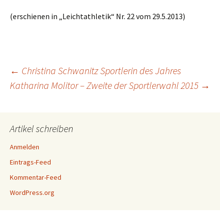
(erschienen in „Leichtathletik“ Nr. 22 vom 29.5.2013)
←
Christina Schwanitz Sportlerin des Jahres
Katharina Molitor – Zweite der Sportlerwahl 2015
→
Beitragsnavigation
Artikel schreiben
Anmelden
Eintrags-Feed
Kommentar-Feed
WordPress.org