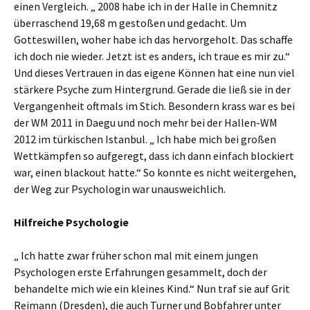
einen Vergleich. „ 2008 habe ich in der Halle in Chemnitz
überraschend 19,68 m gestoßen und gedacht. Um
Gotteswillen, woher habe ich das hervorgeholt. Das schaffe
ich doch nie wieder. Jetzt ist es anders, ich traue es mir zu.“
Und dieses Vertrauen in das eigene Können hat eine nun viel
stärkere Psyche zum Hintergrund. Gerade die ließ sie in der
Vergangenheit oftmals im Stich. Besondern krass war es bei
der WM 2011 in Daegu und noch mehr bei der Hallen-WM
2012 im türkischen Istanbul. „ Ich habe mich bei großen
Wettkämpfen so aufgeregt, dass ich dann einfach blockiert
war, einen blackout hatte.“ So konnte es nicht weitergehen,
der Weg zur Psychologin war unausweichlich.
Hilfreiche Psychologie
„ Ich hatte zwar früher schon mal mit einem jungen
Psychologen erste Erfahrungen gesammelt, doch der
behandelte mich wie ein kleines Kind.“ Nun traf sie auf Grit
Reimann (Dresden), die auch Turner und Bobfahrer unter