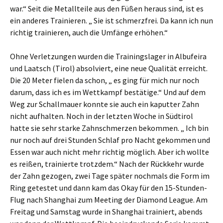
war.“ Seit die Metallteile aus den Füßen heraus sind, ist es
ein anderes Trainieren. „ Sie ist schmerzfrei. Da kann ich nun
richtig trainieren, auch die Umfänge erhöhen.“
Ohne Verletzungen wurden die Trainingslager in Albufeira
und Laatsch (Tirol) absolviert, eine neue Qualität erreicht.
Die 20 Meter fielen da schon, „ es ging für mich nur noch
darum, dass ich es im Wettkampf bestätige.“ Und auf dem
Weg zur Schallmauer konnte sie auch ein kaputter Zahn
nicht aufhalten. Noch in der letzten Woche in Südtirol
hatte sie sehr starke Zahnschmerzen bekommen. „ Ich bin
nur noch auf drei Stunden Schlaf pro Nacht gekommen und
Essen war auch nicht mehr richtig möglich. Aber ich wollte
es reißen, trainierte trotzdem.“ Nach der Rückkehr wurde
der Zahn gezogen, zwei Tage später nochmals die Form im
Ring getestet und dann kam das Okay für den 15-Stunden-
Flug nach Shanghai zum Meeting der Diamond League. Am
Freitag und Samstag wurde in Shanghai trainiert, abends