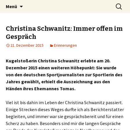
Zum
Suchen
Peter Grau
Menü
Inhalt
nach:
springen
Christina Schwanitz: Immer offen im
Gespräch
21. Dezember 2015
Erinnerungen
Kugelstoßerin Christina Schwanitz erlebte am 20.
Dezember 2015 einen weiteren Höhepunkt: Sie wurde
von den deutschen Sportjournalisten zur Sportlerin des
Jahres gewählt, erhielt die Auszeichnung aus den
Händen ihres Ehemannes Tomas.
Viel ist bis dahin im Leben der Christina Schwanitz passiert.
Einige Strecken dieses Weges durfte ich als Berichterstatter
begleiten, und immer war sie gesprächsbereit und für einen
Scherz zu haben. Besonders sind mir die langen Gespräche