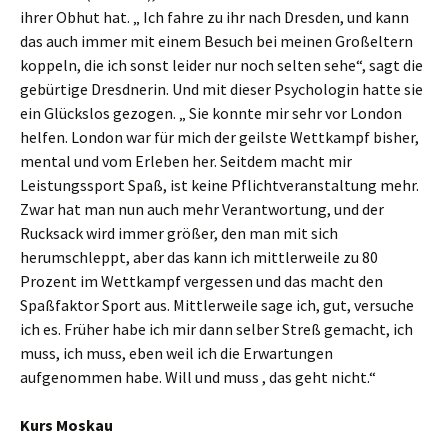
ihrer Obhut hat. „ Ich fahre zu ihr nach Dresden, und kann
das auch immer mit einem Besuch bei meinen Großeltern
koppeln, die ich sonst leider nur noch selten sehe“, sagt die
gebürtige Dresdnerin. Und mit dieser Psychologin hatte sie
ein Glückslos gezogen. „ Sie konnte mir sehr vor London
helfen. London war für mich der geilste Wettkampf bisher,
mental und vom Erleben her. Seitdem macht mir
Leistungssport Spaß, ist keine Pflichtveranstaltung mehr.
Zwar hat man nun auch mehr Verantwortung, und der
Rucksack wird immer größer, den man mit sich
herumschleppt, aber das kann ich mittlerweile zu 80
Prozent im Wettkampf vergessen und das macht den
Spaßfaktor Sport aus. Mittlerweile sage ich, gut, versuche
ich es. Früher habe ich mir dann selber Streß gemacht, ich
muss, ich muss, eben weil ich die Erwartungen
aufgenommen habe. Will und muss , das geht nicht.“
Kurs Moskau