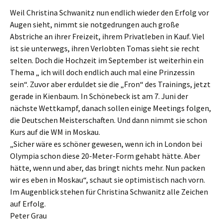
Weil Christina Schwanitz nun endlich wieder den Erfolg vor
Augen sieht, nimmt sie notgedrungen auch große
Abstriche an ihrer Freizeit, ihrem Privatleben in Kauf. Viel
ist sie unterwegs, ihren Verlobten Tomas sieht sie recht
selten. Doch die Hochzeit im September ist weiterhin ein
Thema „ ich will doch endlich auch mal eine Prinzessin
sein“. Zuvor aber erduldet sie die „Fron“ des Trainings, jetzt
gerade in Kienbaum. In Schönebeck ist am 7. Juni der
nächste Wettkampf, danach sollen einige Meetings folgen,
die Deutschen Meisterschaften. Und dann nimmt sie schon
Kurs auf die WM in Moskau.
„Sicher wäre es schöner gewesen, wenn ich in London bei
Olympia schon diese 20-Meter-Form gehabt hätte. Aber
hätte, wenn und aber, das bringt nichts mehr. Nun packen
wir es eben in Moskau“, schaut sie optimistisch nach vorn.
Im Augenblick stehen für Christina Schwanitz alle Zeichen
auf Erfolg.
Peter Grau