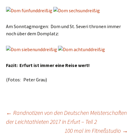
Am Sonntagmorgen: Dom und St. Severi thronen immer
noch über dem Domplatz:
Fazit: Erfurt ist immer eine Reise wert!
(Fotos: Peter Grau)
←
Randnotizen von den Deutschen Meisterschaften
der Leichtathleten 2017 in Erfurt – Teil 2
Beitragsnavigation
100 mal im Fitneßstudio
→