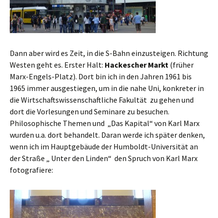
Dann aber wird es Zeit, in die S-Bahn einzusteigen. Richtung
Westen geht es. Erster Halt:
Hackescher Markt
(früher
Marx-Engels-Platz). Dort bin ich in den Jahren 1961 bis
1965 immer ausgestiegen, um in die nahe Uni, konkreter in
die Wirtschaftswissenschaftliche Fakultät zu gehen und
dort die Vorlesungen und Seminare zu besuchen.
Philosophische Themen und „Das Kapital“ von Karl Marx
wurden u.a. dort behandelt. Daran werde ich später denken,
wenn ich im Hauptgebäude der Humboldt-Universität an
der Straße „ Unter den Linden“ den Spruch von Karl Marx
fotografiere: