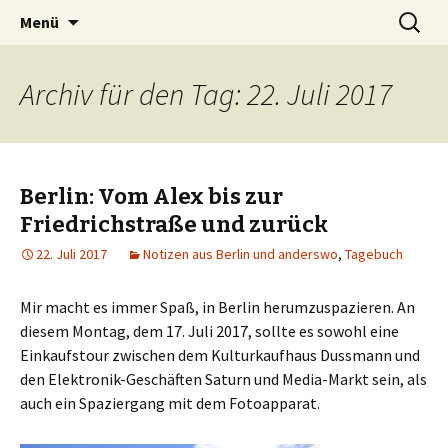
Zum
Suchen
Peter Grau
Menü
Inhalt
nach:
springen
Archiv für den Tag: 22. Juli 2017
Berlin: Vom Alex bis zur
Friedrichstraße und zurück
22. Juli 2017
Notizen aus Berlin und anderswo
,
Tagebuch
Mir macht es immer Spaß, in Berlin herumzuspazieren. An
diesem Montag, dem 17. Juli 2017, sollte es sowohl eine
Einkaufstour zwischen dem Kulturkaufhaus Dussmann und
den Elektronik-Geschäften Saturn und Media-Markt sein, als
auch ein Spaziergang mit dem Fotoapparat.