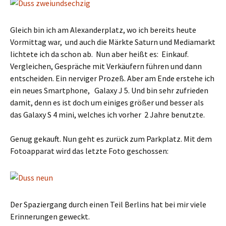
Gleich bin ich am Alexanderplatz, wo ich bereits heute
Vormittag war, und auch die Märkte Saturn und Mediamarkt
lichtete ich da schon ab. Nun aber heißt es: Einkauf.
Vergleichen, Gespräche mit Verkäufern führen und dann
entscheiden. Ein nerviger Prozeß. Aber am Ende erstehe ich
ein neues Smartphone, Galaxy J 5. Und bin sehr zufrieden
damit, denn es ist doch um einiges größer und besser als
das Galaxy S 4 mini, welches ich vorher 2 Jahre benutzte.
Genug gekauft. Nun geht es zurück zum Parkplatz. Mit dem
Fotoapparat wird das letzte Foto geschossen:
Der Spaziergang durch einen Teil Berlins hat bei mir viele
Erinnerungen geweckt.