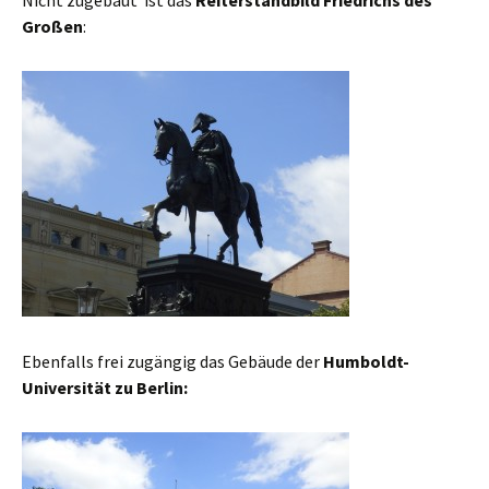
Nicht zugebaut ist das
Reiterstandbild Friedrichs des
Großen
:
Ebenfalls frei zugängig das Gebäude der
Humboldt-
Universität zu Berlin: