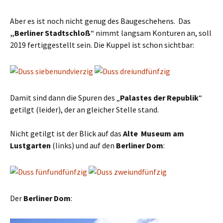
Aber es ist noch nicht genug des Baugeschehens. Das
„Berliner Stadtschloß
“ nimmt langsam Konturen an, soll
2019 fertiggestellt sein. Die Kuppel ist schon sichtbar:
Damit sind dann die Spuren des „
Palastes der Republik
“
getilgt (leider), der an gleicher Stelle stand.
Nicht getilgt ist der Blick auf das
Alte Museum am
Lustgarten
(links) und auf den
Berliner Dom
:
Der
Berliner Dom
: