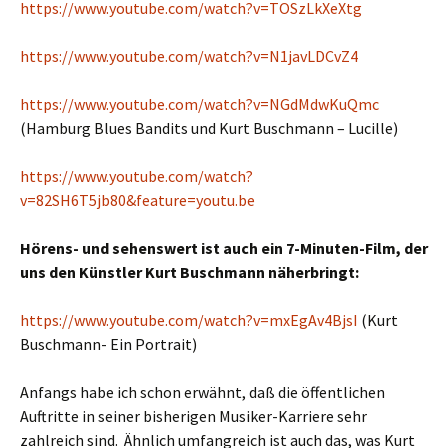
https://www.youtube.com/watch?v=TOSzLkXeXtg
https://www.youtube.com/watch?v=N1javLDCvZ4
https://www.youtube.com/watch?v=NGdMdwKuQmc
(Hamburg Blues Bandits und Kurt Buschmann – Lucille)
https://www.youtube.com/watch?
v=82SH6T5jb80&feature=youtu.be
Hörens- und sehenswert ist auch ein 7-Minuten-Film, der
uns den Künstler Kurt Buschmann näherbringt:
https://www.youtube.com/watch?v=mxEgAv4BjsI
(Kurt
Buschmann- Ein Portrait)
Anfangs habe ich schon erwähnt, daß die öffentlichen
Auftritte in seiner bisherigen Musiker-Karriere sehr
zahlreich sind. Ähnlich umfangreich ist auch das, was Kurt