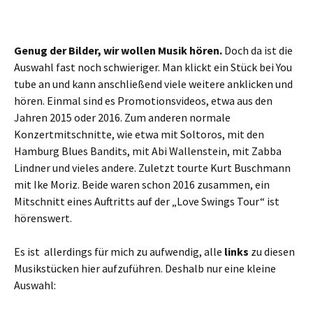
Genug der Bilder, wir wollen Musik hören.
Doch da ist die
Auswahl fast noch schwieriger. Man klickt ein Stück bei You
tube an und kann anschließend viele weitere anklicken und
hören. Einmal sind es Promotionsvideos, etwa aus den
Jahren 2015 oder 2016. Zum anderen normale
Konzertmitschnitte, wie etwa mit Soltoros, mit den
Hamburg Blues Bandits, mit Abi Wallenstein, mit Zabba
Lindner und vieles andere. Zuletzt tourte Kurt Buschmann
mit Ike Moriz. Beide waren schon 2016 zusammen, ein
Mitschnitt eines Auftritts auf der „Love Swings Tour“ ist
hörenswert.
Es ist allerdings für mich zu aufwendig, alle
links
zu diesen
Musikstücken hier aufzuführen. Deshalb nur eine kleine
Auswahl: