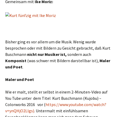
Gemeinsam mit
Ike Moriz:
Bisher ging es vor allem um die Musik. Wenig wurde
besprochen oder mit Bildern zu Gesicht gebracht, daß Kurt
Buschmann
nicht nur Musiker ist,
sondern auch
Komponist
(was schwer mit Bildern darstellbar ist),
Maler
und Poet
.
Maler und Poet
Wie er malt, stellt er selbst in einem 2-Minuten-Video auf
You Tube unter dem Titel Kurt Buschmann (Kujobu) –
Colorworks 2016 vor (
https://www.youtube.com/watch?
v=ynQHjO2Llgs)
. Untermalt mit einfühlsamen