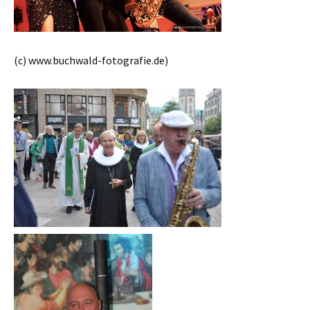
(c) www.buchwald-fotografie.de)