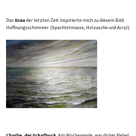
Das
Grau
der letzten Zeit inspirierte mich zu diesem Bild:
Hoffnungsschimmer. (Spachtelmasse, Holzasche und Acryl):
Charlie, der Schafbock
. Am Wochenende, war dicker Nebel.