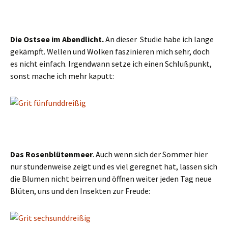
Die Ostsee im Abendlicht.
An dieser Studie habe ich lange
gekämpft. Wellen und Wolken faszinieren mich sehr, doch
es nicht einfach. Irgendwann setze ich einen Schlußpunkt,
sonst mache ich mehr kaputt:
Das Rosenblütenmeer
. Auch wenn sich der Sommer hier
nur stundenweise zeigt und es viel geregnet hat, lassen sich
die Blumen nicht beirren und öffnen weiter jeden Tag neue
Blüten, uns und den Insekten zur Freude: