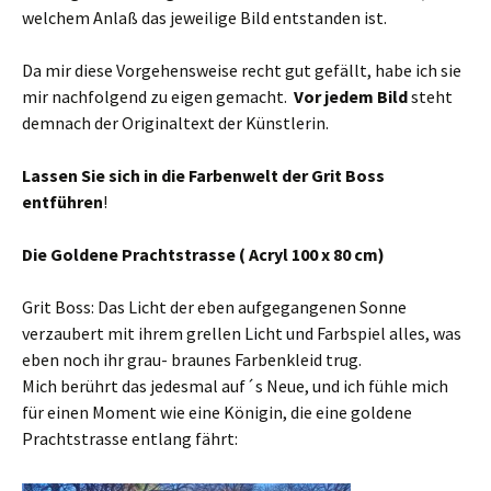
welchem Anlaß das jeweilige Bild entstanden ist.
Da mir diese Vorgehensweise recht gut gefällt, habe ich sie
mir nachfolgend zu eigen gemacht.
Vor jedem Bild
steht
demnach der Originaltext der Künstlerin.
Lassen Sie sich in die Farbenwelt der Grit Boss
entführen
!
Die Goldene Prachtstrasse ( Acryl 100 x 80 cm)
Grit Boss: Das Licht der eben aufgegangenen Sonne
verzaubert mit ihrem grellen Licht und Farbspiel alles, was
eben noch ihr grau- braunes Farbenkleid trug.
Mich berührt das jedesmal auf´s Neue, und ich fühle mich
für einen Moment wie eine Königin, die eine goldene
Prachtstrasse entlang fährt: