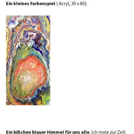
Ein kleines Farbenspiel
( Acryl, 30 x 60):
Ein bißchen blauer Himmel für uns alle
. Ich male zur Zeit