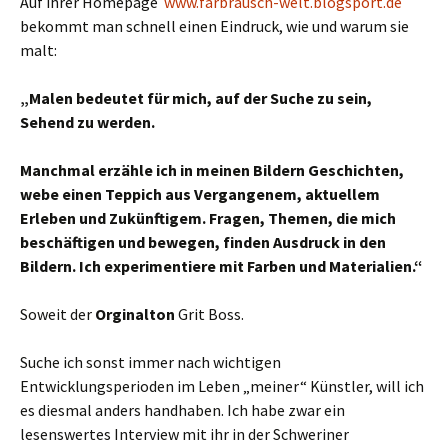
Auf ihrer Homepage
www.farbrausch-welt.blogsport.de
bekommt man schnell einen Eindruck, wie und warum sie
malt:
„Malen bedeutet für mich, auf der Suche zu sein,
Sehend zu werden.
Manchmal erzähle ich in meinen Bildern Geschichten,
webe einen Teppich aus Vergangenem, aktuellem
Erleben und Zukünftigem. Fragen, Themen, die mich
beschäftigen und bewegen, finden Ausdruck in den
Bildern. Ich experimentiere mit Farben und Materialien.“
Soweit der
Orginalton
Grit Boss.
Suche ich sonst immer nach wichtigen
Entwicklungsperioden im Leben „meiner“ Künstler, will ich
es diesmal anders handhaben. Ich habe zwar ein
lesenswertes Interview mit ihr in der Schweriner