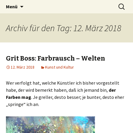
Zum
Suchen
Peter Grau
Menü
Inhalt
nach:
springen
Archiv für den Tag: 12. März 2018
Grit Boss: Farbrausch – Welten
12. März 2018
Kunst und Kultur
Wer verfolgt hat, welche Künstler ich bisher vorgestellt
habe, der wird bemerkt haben, daß ich jemand bin,
der
Farben mag
. Je greller, desto besser; je bunter, desto eher
„springe“ ich an.