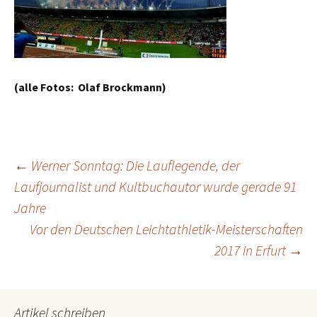
(alle Fotos: Olaf Brockmann)
←
Werner Sonntag: Die Lauflegende, der
Laufjournalist und Kultbuchautor wurde gerade 91
Beitragsnavigation
Jahre
Vor den Deutschen Leichtathletik-Meisterschaften
2017 in Erfurt
→
Artikel schreiben