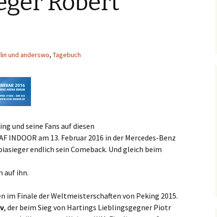
eger Robert
rlin und anderswo
,
Tagebuch
ng und seine Fans auf diesen
F INDOOR am 13. Februar 2016 in der Mercedes-Benz
piasieger endlich sein Comeback. Und gleich beim
 auf ihn.
n im Finale der Weltmeisterschaften von Peking 2015.
ov
, der beim Sieg von Hartings Lieblingsgegner Piotr