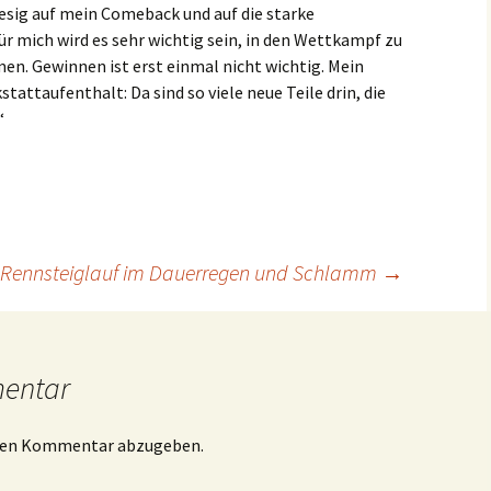
iesig auf mein Comeback und auf die starke
ür mich wird es sehr wichtig sein, in den Wettkampf zu
. Gewinnen ist erst einmal nicht wichtig. Mein
tattaufenthalt: Da sind so viele neue Teile drin, die
“
n Rennsteiglauf im Dauerregen und Schlamm
→
mentar
inen Kommentar abzugeben.