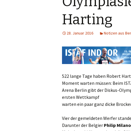
Olympiasi
Harting
28. Januar 2016
Notizen aus Be
522 lange Tage haben Robert Harti
Moment warten müssen: Beim ISTA
Arena Berlin gibt der Diskus-Olym
ersten Wettkampf
warten ein paar ganz dicke Brocken
Vier der gemeldeten Werfer stande
Darunter der Belgier
Philip Milan