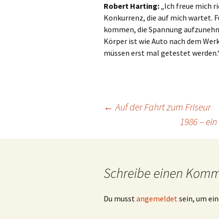
Robert Harting:
„Ich freue mich r
Konkurrenz, die auf mich wartet. F
kommen, die Spannung aufzunehmen
Körper ist wie Auto nach dem Werks
müssen erst mal getestet werden.
←
Auf der Fahrt zum Friseur
1986 – ei
Beitragsnavigation
Schreibe einen Kom
Du musst
angemeldet
sein, um e