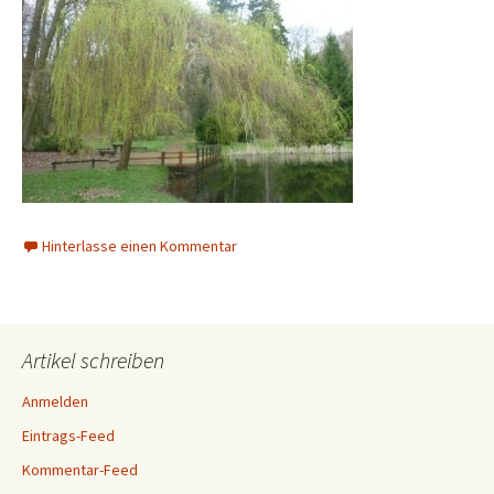
Hinterlasse einen Kommentar
Artikel schreiben
Anmelden
Eintrags-Feed
Kommentar-Feed