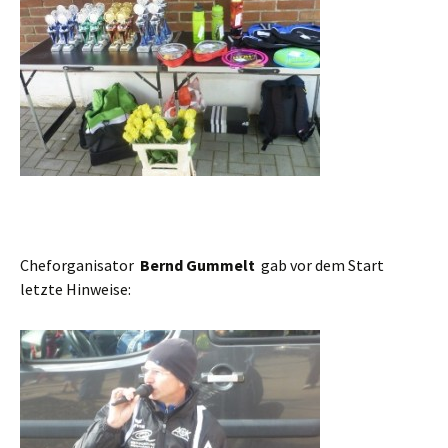
Cheforganisator
Bernd Gummelt
gab vor dem Start
letzte Hinweise: