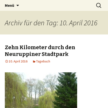
Zum
Suchen
Peter Grau
Menü
Inhalt
nach:
springen
Archiv für den Tag: 10. April 2016
Zehn Kilometer durch den
Neuruppiner Stadtpark
10. April 2016
Tagebuch