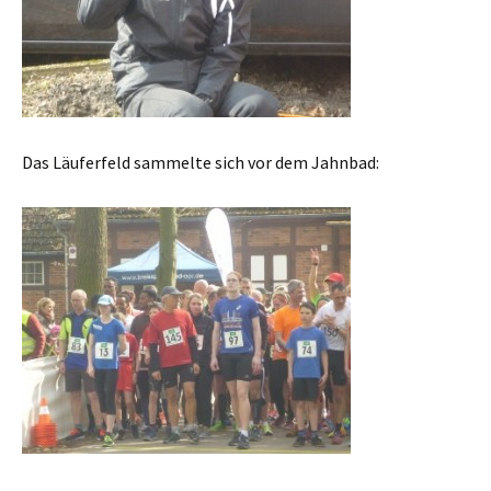
Das Läuferfeld sammelte sich vor dem Jahnbad: