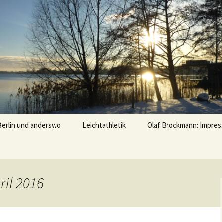
u
Berlin und anderswo
Leichtathletik
Olaf Brockmann: Impres
Treffs mit Leichtathleten
Erinnerungen
ril 2016