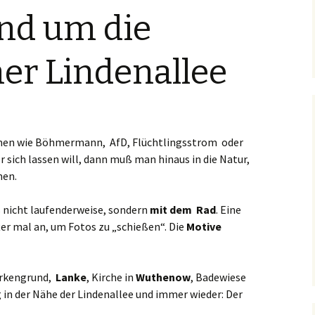
und um die
er Lindenallee
men wie Böhmermann, AfD, Flüchtlingsstrom oder
 sich lassen will, dann muß man hinaus in die Natur,
men.
 nicht laufenderweise, sondern
mit dem Rad
. Eine
ter mal an, um Fotos zu „schießen“. Die
Motive
irkengrund,
Lanke
, Kirche in
Wuthenow
, Badewiese
 in der Nähe der Lindenallee und immer wieder: Der