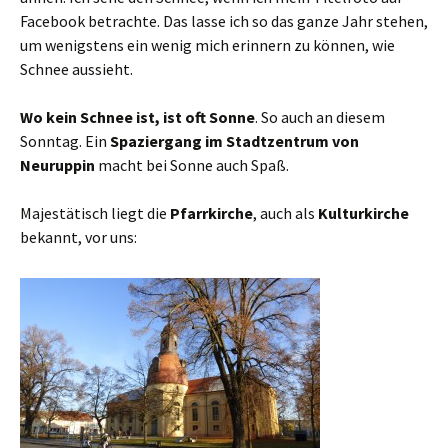
Facebook betrachte. Das lasse ich so das ganze Jahr stehen,
um wenigstens ein wenig mich erinnern zu können, wie
Schnee aussieht.
Wo kein Schnee ist, ist oft Sonne
. So auch an diesem
Sonntag. Ein
Spaziergang im
Stadtzentrum von
Neuruppin
macht bei Sonne auch Spaß.
Majestätisch liegt die
Pfarrkirche
, auch als
Kulturkirche
bekannt, vor uns: