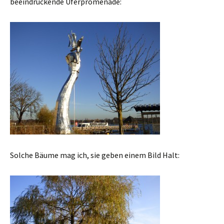
beeindruckende Uferpromenade:
Solche Bäume mag ich, sie geben einem Bild Halt: