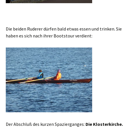
Die beiden Ruderer dürfen bald etwas essen und trinken. Sie
haben es sich nach ihrer Bootstour verdient:
Der Abschluß des kurzen Spazierganges:
Die Klosterkirche.