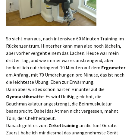
So sieht man aus, nach intensiven 60 Minuten Training im
Rückenzentrum. Hinterher kann man also noch lächeln,
aber vorher vergeht einem das Lachen. Heute war mein
dritter Tag, und wie immer war es anstrengend, aber
hoffentlich nutzbringend. 10 Minuten auf dem
Ergometer
am Anfang, mit 70 Umdrehungen pro Minute, das ist noch
die leichteste Übung. Eben zur Erwärmung.
Dann aber wird es schon härter: Hinunter auf die
Gymnastikmatte
. Es wird fleißig gedehnt, die
Bauchmuskulatur angestrengt, die Beinmuskulatur
beansprucht. Dabei das Atmen nicht vergessen, mahnt
Toni, der Cheftherapeut.
Danach geht es zum
Zirkeltraining
an die fünf Geräte.
Zuerst habe ich mir diesmal das unangenehmste Gerät