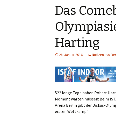
Das Come
Olympiasi
Harting
28. Januar 2016
Notizen aus Be
522 lange Tage haben Robert Harti
Moment warten müssen: Beim ISTA
Arena Berlin gibt der Diskus-Olym
ersten Wettkampf