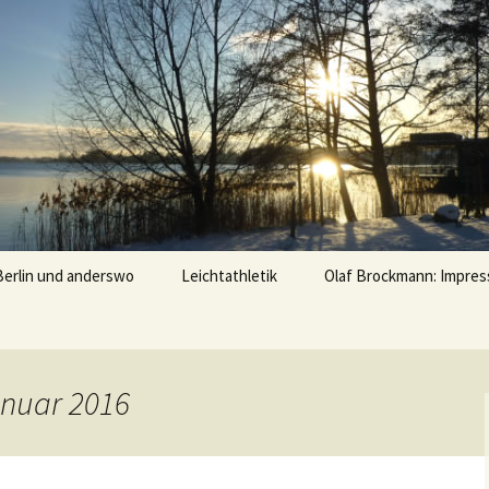
u
Berlin und anderswo
Leichtathletik
Olaf Brockmann: Impres
Treffs mit Leichtathleten
Erinnerungen
Januar 2016