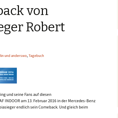
back von
eger Robert
rlin und anderswo
,
Tagebuch
ng und seine Fans auf diesen
F INDOOR am 13. Februar 2016 in der Mercedes-Benz
piasieger endlich sein Comeback. Und gleich beim