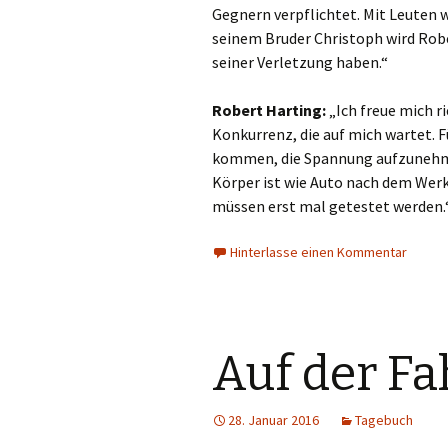
Gegnern verpflichtet. Mit Leuten w
seinem Bruder Christoph wird Robe
seiner Verletzung haben.“
Robert Harting:
„Ich freue mich r
Konkurrenz, die auf mich wartet. F
kommen, die Spannung aufzunehmen
Körper ist wie Auto nach dem Werks
müssen erst mal getestet werden.
Hinterlasse einen Kommentar
Auf der Fa
28. Januar 2016
Tagebuch