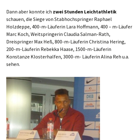
Dann aber konnte ich
zwei Stunden Leichtathletik
schauen, die Siege von Stabhochspringer Raphael
Holzdeppe, 400-m-Läuferin Lara Hoffmann, 400 – m-Läufer
Marc Koch, Weitspringerin Claudia Salman-Rath,
Dreispringer Max Heß, 800-m-Läuferin Christina Hering,
200-m-Läuferin Rebekka Haase, 1500-m-Läuferin
Konstanze Klosterhalfen, 3000-m- Läuferin Alina Reh u.a.
sehen.