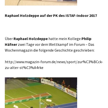
Raphael Holzdeppe auf der PK des ISTAF-Indoor 2017
Über
Raphael Holzdeppe
hatte mein Kollege
Philip
Häfner
zwei Tage vor dem Wettkampf im Forum – Das
Wochenmagazin die folgende Geschichte geschrieben:
http://www.magazin-forum.de/news/sport/zur%C3%BCck-
zu-alter-st%C3%A4rke